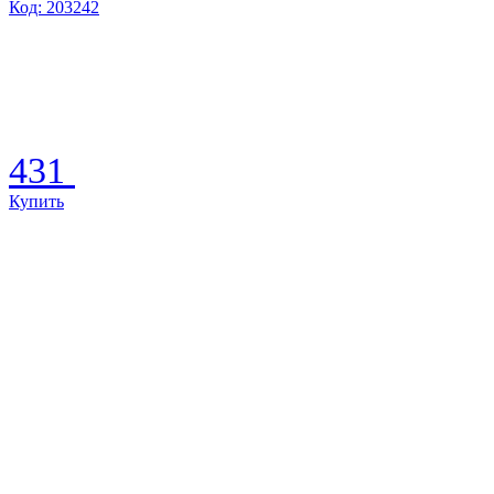
Код: 203242
431
Купить