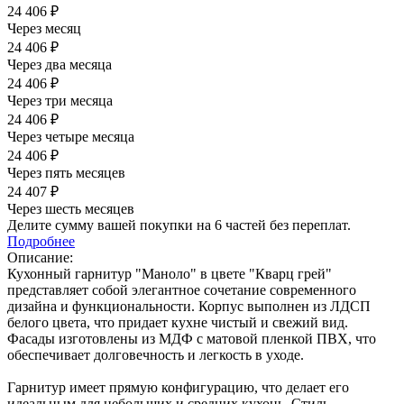
24 406 ₽
Через месяц
24 406 ₽
Через два месяца
24 406 ₽
Через три месяца
24 406 ₽
Через четыре месяца
24 406 ₽
Через пять месяцев
24 407 ₽
Через шесть месяцев
Делите сумму вашей покупки на 6 частей без переплат.
Подробнее
Описание:
Кухонный гарнитур "Маноло" в цвете "Кварц грей"
представляет собой элегантное сочетание современного
дизайна и функциональности. Корпус выполнен из ЛДСП
белого цвета, что придает кухне чистый и свежий вид.
Фасады изготовлены из МДФ с матовой пленкой ПВХ, что
обеспечивает долговечность и легкость в уходе.
Гарнитур имеет прямую конфигурацию, что делает его
идеальным для небольших и средних кухонь. Стиль