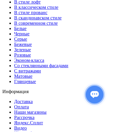
В стиле лофт
В классическом стиле
В стиле прованс
В скандинавском стиле
В современном стиле
Белые
Черные
Серые
Бежевые
Зеленые
Розовые
Эконом-класса
Со стеклянными фасадами
С витражами
Матовые
Глянцевые
Информация
Доставка
Оплата
Наши магазины
Рассрочка
Яндекс.Сплит
Видео