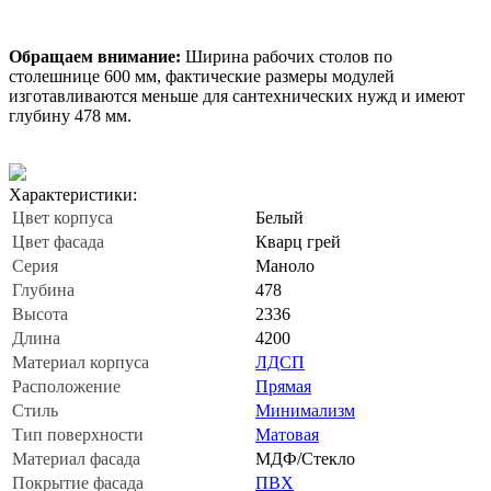
Обращаем внимание:
Ширина рабочих столов по
столешнице 600 мм, фактические размеры модулей
изготавливаются меньше для сантехнических нужд и имеют
глубину 478 мм.
Характеристики:
Цвет корпуса
Белый
Цвет фасада
Кварц грей
Серия
Маноло
Глубина
478
Высота
2336
Длина
4200
Материал корпуса
ЛДСП
Расположение
Прямая
Стиль
Минимализм
Тип поверхности
Матовая
Материал фасада
МДФ/Стекло
Покрытие фасада
ПВХ