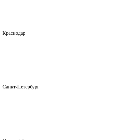
Краснодар
Санкт-Петербург