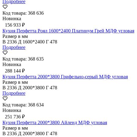
Подробнее
Код товара: 368 636
Новинка
156 933 ₽
Кухня Перфетта Роял 1600*2400 Платинум Грей МДФ угловая
Размер в мм
В
2336
Д
1600*2400
Г
478
Подробнее
Код товара: 368 635
Новинка
288 144 ₽
Кухня Перфетта 2000*3800 Грифельно-серый МДФ угловая
Размер в мм
В
2336
Д
2000*3800
Г
478
Подробнее
Код товара: 368 634
Новинка
251 736 ₽
Кухня Перфетта 2000*3800 Айленд МДФ угловая
Размер в мм
В
2336
Д
2000*3800
Г
478