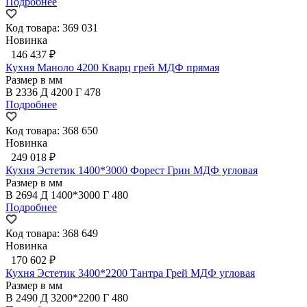
Подробнее
Код товара: 369 031
Новинка
146 437 ₽
Кухня Маноло 4200 Кварц грей МДФ прямая
Размер в мм
В
2336
Д
4200
Г
478
Подробнее
Код товара: 368 650
Новинка
249 018 ₽
Кухня Эстетик 1400*3000 Форест Грин МДФ угловая
Размер в мм
В
2694
Д
1400*3000
Г
480
Подробнее
Код товара: 368 649
Новинка
170 602 ₽
Кухня Эстетик 3400*2200 Тантра Грей МДФ угловая
Размер в мм
В
2490
Д
3200*2200
Г
480