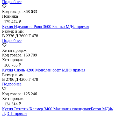
Подробнее
Код товара: 368 633
Новинка
179 474 ₽
Кухня Идеалиста Роял 3600 Бланко МДФ прямая
Размер в мм
В
2336
Д
3600
Г
478
Подробнее
Хиты продаж
Код товара: 160 709
Хит продаж
166 783 ₽
Кухня Сиэль 4200 Монблан софт МДФ прямая
Размер в мм
В
2796
Д
4200
Г
478
Подробнее
Код товара: 125 246
Хит продаж
134 514 ₽
Кухня Эстетик/Хелмер 3400 Магнолия глянцевая/Бетон МДФ/
ЛДСП прямая