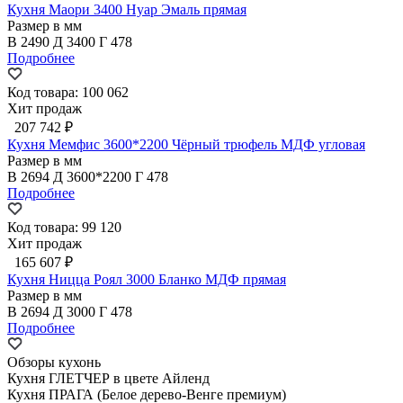
Кухня Маори 3400 Нуар Эмаль прямая
Размер в мм
В
2490
Д
3400
Г
478
Подробнее
Код товара: 100 062
Хит продаж
207 742 ₽
Кухня Мемфис 3600*2200 Чёрный трюфель МДФ угловая
Размер в мм
В
2694
Д
3600*2200
Г
478
Подробнее
Код товара: 99 120
Хит продаж
165 607 ₽
Кухня Ницца Роял 3000 Бланко МДФ прямая
Размер в мм
В
2694
Д
3000
Г
478
Подробнее
Обзоры кухонь
Кухня ГЛЕТЧЕР в цвете Айленд
Кухня ПРАГА (Белое дерево-Венге премиум)