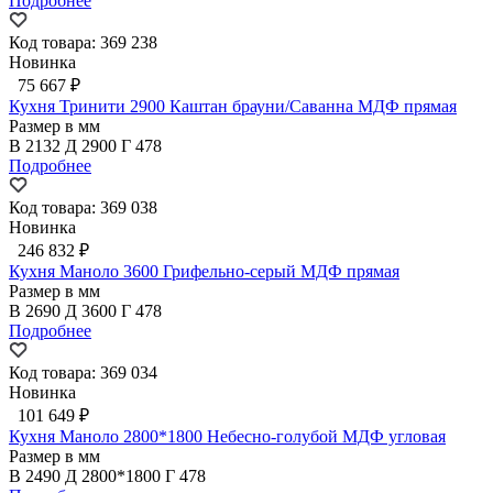
Подробнее
Код товара: 369 238
Новинка
75 667 ₽
Кухня Тринити 2900 Каштан брауни/Саванна МДФ прямая
Размер в мм
В
2132
Д
2900
Г
478
Подробнее
Код товара: 369 038
Новинка
246 832 ₽
Кухня Маноло 3600 Грифельно-серый МДФ прямая
Размер в мм
В
2690
Д
3600
Г
478
Подробнее
Код товара: 369 034
Новинка
101 649 ₽
Кухня Маноло 2800*1800 Небесно-голубой МДФ угловая
Размер в мм
В
2490
Д
2800*1800
Г
478