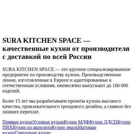
SURA KITCHEN SPACE —
качественные кухни от производителя
с доставкой по всей России
SURA KITCHEN SPACE — это крупное специализированное
предприятие по производству кухонь. Производственные
линии, изготовленные в Европе и адаптированные к
отечественным условиям, ежемесячно выпускают до 160 000
изделий.
Более 15 лет мы разрабатываем проекты кухонь высокого
качества, привлекательного трендового дизайна, а главное без
лишних переплат.
Прямые кухни
Угловые кухни
Кухни МДФ
Кухни ЛДСП
Кухни
ПВХ
Кухни из акрилита
Кухни эмаль
Матовые
кухни
Глянцевые кухни