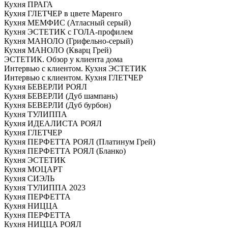
Кухня ПРАГА
Кухня ГЛЕТЧЕР в цвете Маренго
Кухня МЕМФИС (Атласный серый)
Кухня ЭСТЕТИК с ГОЛА-профилем
Кухня МАНОЛО (Грифельно-серый)
Кухня МАНОЛО (Кварц Грей)
ЭСТЕТИК. Обзор у клиента дома
Интервью с клиентом. Кухня ЭСТЕТИК
Интервью с клиентом. Кухня ГЛЕТЧЕР
Кухня БЕВЕРЛИ РОЯЛ
Кухня БЕВЕРЛИ (Дуб шампань)
Кухня БЕВЕРЛИ (Дуб бурбон)
Кухня ТУЛИППА
Кухня ИДЕАЛИСТА РОЯЛ
Кухня ГЛЕТЧЕР
Кухня ПЕРФЕТТА РОЯЛ (Платинум Грей)
Кухня ПЕРФЕТТА РОЯЛ (Бланко)
Кухня ЭСТЕТИК
Кухня МОЦАРТ
Кухня СИЭЛЬ
Кухня ТУЛИППА 2023
Кухня ПЕРФЕТТА
Кухня НИЦЦА
Кухня ПЕРФЕТТА
Кухня НИЦЦА РОЯЛ