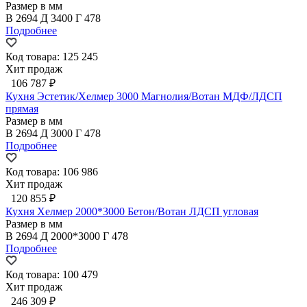
Размер в мм
В
2694
Д
3400
Г
478
Подробнее
Код товара: 125 245
Хит продаж
106 787 ₽
Кухня Эстетик/Хелмер 3000 Магнолия/Вотан МДФ/ЛДСП
прямая
Размер в мм
В
2694
Д
3000
Г
478
Подробнее
Код товара: 106 986
Хит продаж
120 855 ₽
Кухня Хелмер 2000*3000 Бетон/Вотан ЛДСП угловая
Размер в мм
В
2694
Д
2000*3000
Г
478
Подробнее
Код товара: 100 479
Хит продаж
246 309 ₽