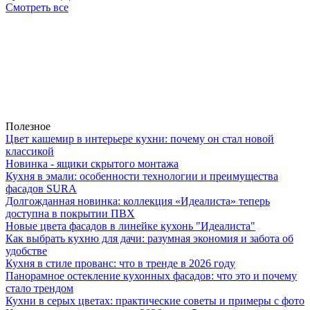
Смотреть все
Полезное
Цвет кашемир в интерьере кухни: почему он стал новой
классикой
Новинка - ящики скрытого монтажа
Кухня в эмали: особенности технологии и преимущества
фасадов SURA
Долгожданная новинка: коллекция «Идеалиста» теперь
доступна в покрытии ПВХ
Новые цвета фасадов в линейке кухонь "Идеалиста"
Как выбрать кухню для дачи: разумная экономия и забота об
удобстве
Кухня в стиле прованс: что в тренде в 2026 году
Панорамное остекление кухонных фасадов: что это и почему
стало трендом
Кухни в серых цветах: практические советы и примеры с фото