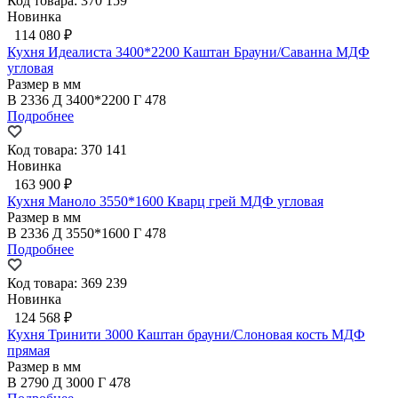
Код товара: 370 159
Новинка
114 080 ₽
Кухня Идеалиста 3400*2200 Каштан Брауни/Саванна МДФ
угловая
Размер в мм
В
2336
Д
3400*2200
Г
478
Подробнее
Код товара: 370 141
Новинка
163 900 ₽
Кухня Маноло 3550*1600 Кварц грей МДФ угловая
Размер в мм
В
2336
Д
3550*1600
Г
478
Подробнее
Код товара: 369 239
Новинка
124 568 ₽
Кухня Тринити 3000 Каштан брауни/Слоновая кость МДФ
прямая
Размер в мм
В
2790
Д
3000
Г
478