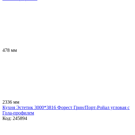
478 мм
2336 мм
Кухня Эстетик 3000*3816 Форест Грин/Порт-Ройал угловая с
Гола-профилем
Код: 245894