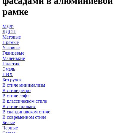
фасадами в алюминиевой
рамке
МДФ
ЛДСП
Матовые
Прямые
Угловые
Глянцевые
Маленькие
Пластик
Эмаль
ПВХ
Без ручек
В стиле минимализм
В стиле ретро
В стиле лофт
В классическом стиле
В стиле прованс
В скандинавском стиле
В современном стиле
Белые
Черные