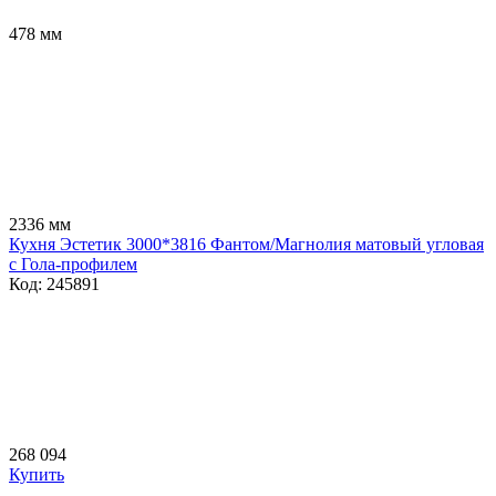
478 мм
2336 мм
Кухня Эстетик 3000*3816 Фантом/Магнолия матовый угловая
с Гола-профилем
Код: 245891
268 094
Купить