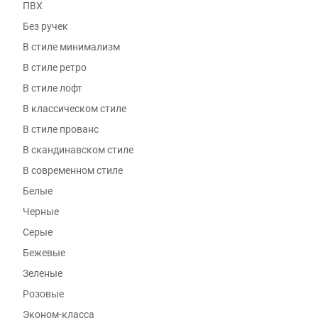
ПВХ
Без ручек
В стиле минимализм
В стиле ретро
В стиле лофт
В классическом стиле
В стиле прованс
В скандинавском стиле
В современном стиле
Белые
Черные
Серые
Бежевые
Зеленые
Розовые
Эконом-класса