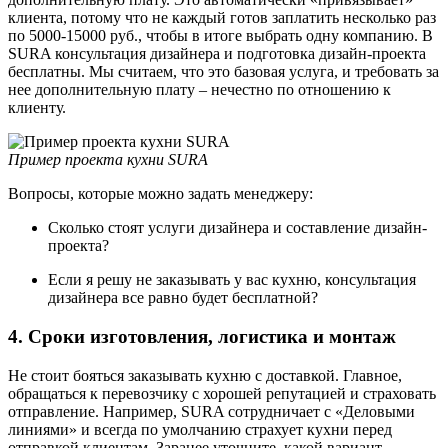
клиента, потому что не каждый готов заплатить несколько раз
по 5000-15000 руб., чтобы в итоге выбрать одну компанию. В
SURA консультация дизайнера и подготовка дизайн-проекта
бесплатны. Мы считаем, что это базовая услуга, и требовать за
нее дополнительную плату – нечестно по отношению к
клиенту.
Пример проекта кухни SURA
Вопросы, которые можно задать менеджеру:
Сколько стоят услуги дизайнера и составление дизайн-
проекта?
Если я решу не заказывать у вас кухню, консультация
дизайнера все равно будет бесплатной?
4. Сроки изготовления, логистика и монтаж
Не стоит бояться заказывать кухню с доставкой. Главное,
обращаться к перевозчику с хорошей репутацией и страховать
отправление. Например, SURA сотрудничает с «Деловыми
линиями» и всегда по умолчанию страхует кухни перед
отправкой клиентам. Заранее уточните, какой вариант