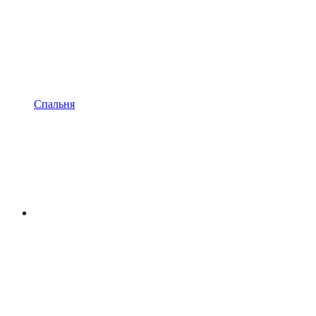
Спальня