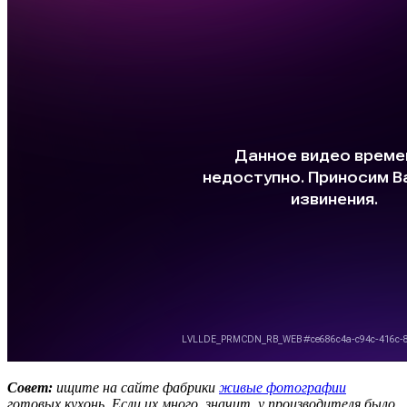
Совет:
ищите на сайте фабрики
живые фотографии
готовых кухонь. Если их много, значит, у производителя было