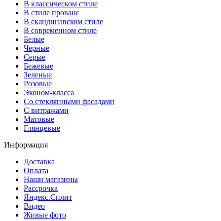
В классическом стиле
В стиле прованс
В скандинавском стиле
В современном стиле
Белые
Черные
Серые
Бежевые
Зеленые
Розовые
Эконом-класса
Со стеклянными фасадами
С витражами
Матовые
Глянцевые
Информация
Доставка
Оплата
Наши магазины
Рассрочка
Яндекс.Сплит
Видео
Живые фото