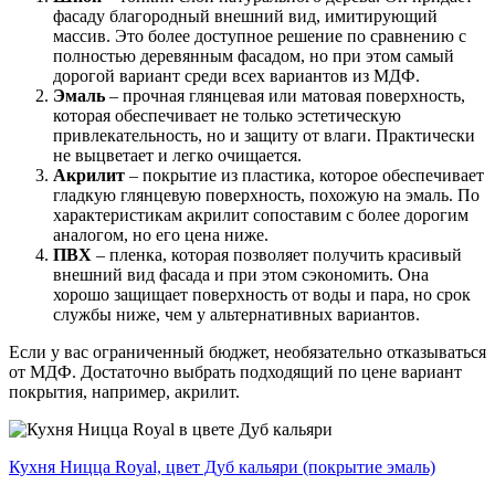
фасаду благородный внешний вид, имитирующий
массив. Это более доступное решение по сравнению с
полностью деревянным фасадом, но при этом самый
дорогой вариант среди всех вариантов из МДФ.
Эмаль
– прочная глянцевая или матовая поверхность,
которая обеспечивает не только эстетическую
привлекательность, но и защиту от влаги. Практически
не выцветает и легко очищается.
Акрилит
– покрытие из пластика, которое обеспечивает
гладкую глянцевую поверхность, похожую на эмаль. По
характеристикам акрилит сопоставим с более дорогим
аналогом, но его цена ниже.
ПВХ
– пленка, которая позволяет получить красивый
внешний вид фасада и при этом сэкономить. Она
хорошо защищает поверхность от воды и пара, но срок
службы ниже, чем у альтернативных вариантов.
Если у вас ограниченный бюджет, необязательно отказываться
от МДФ. Достаточно выбрать подходящий по цене вариант
покрытия, например, акрилит.
Кухня Ницца Royal, цвет Дуб кальяри (покрытие эмаль)