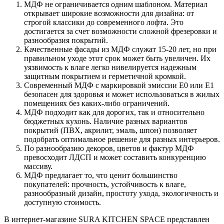
МДФ не ограничивается одним шаблоном. Материал
открывает широкие возможности для дизайна: от
строгой классики до современного лофта. Это
достигается за счет возможности сложной фрезеровки и
разнообразия покрытий.
Качественные фасады из МДФ служат 15-20 лет, но при
правильном уходе этот срок может быть увеличен. Их
уязвимость к влаге легко нивелируется надежным
защитным покрытием и герметичной кромкой.
Современный МДФ с маркировкой эмиссии Е0 или Е1
безопасен для здоровья и может использоваться в жилых
помещениях без каких-либо ограничений.
МДФ подходит как для дорогих, так и относительно
бюджетных кухонь. Наличие разных вариантов
покрытий (ПВХ, акрилит, эмаль, шпон) позволяет
подобрать оптимальное решение для разных интерьеров.
По разнообразию декоров, цветов и фактур МДФ
превосходит ЛДСП и может составить конкуренцию
массиву.
МДФ предлагает то, что ценит большинство
покупателей: прочность, устойчивость к влаге,
разнообразный дизайн, простоту ухода, экологичность и
доступную стоимость.
В интернет-магазине SURA KITCHEN SPACE представлен