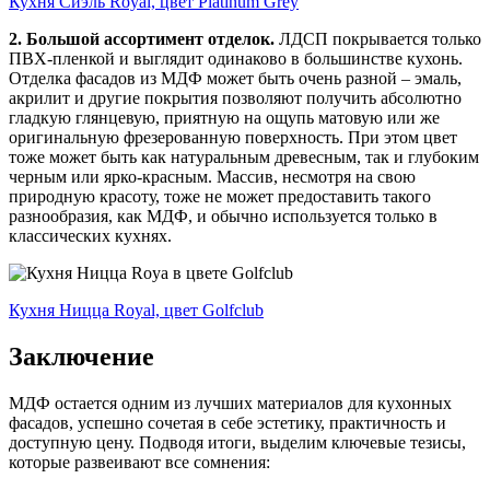
Кухня Сиэль Royal, цвет Platinum Grey
2. Большой ассортимент отделок.
ЛДСП покрывается только
ПВХ-пленкой и выглядит одинаково в большинстве кухонь.
Отделка фасадов из МДФ может быть очень разной – эмаль,
акрилит и другие покрытия позволяют получить абсолютно
гладкую глянцевую, приятную на ощупь матовую или же
оригинальную фрезерованную поверхность. При этом цвет
тоже может быть как натуральным древесным, так и глубоким
черным или ярко-красным. Массив, несмотря на свою
природную красоту, тоже не может предоставить такого
разнообразия, как МДФ, и обычно используется только в
классических кухнях.
Кухня Ницца Royal, цвет Golfclub
Заключение
МДФ остается одним из лучших материалов для кухонных
фасадов, успешно сочетая в себе эстетику, практичность и
доступную цену. Подводя итоги, выделим ключевые тезисы,
которые развеивают все сомнения: