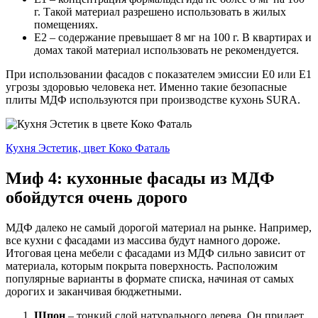
г. Такой материал разрешено использовать в жилых
помещениях.
E2 – содержание превышает 8 мг на 100 г. В квартирах и
домах такой материал использовать не рекомендуется.
При использовании фасадов с показателем эмиссии Е0 или Е1
угрозы здоровью человека нет. Именно такие безопасные
плиты МДФ используются при производстве кухонь SURA.
Кухня Эстетик, цвет Коко Фаталь
Миф 4: кухонные фасады из МДФ
обойдутся очень дорого
МДФ далеко не самый дорогой материал на рынке. Например,
все кухни с фасадами из массива будут намного дороже.
Итоговая цена мебели с фасадами из МДФ сильно зависит от
материала, которым покрыта поверхность. Расположим
популярные варианты в формате списка, начиная от самых
дорогих и заканчивая бюджетными.
Шпон
– тонкий слой натурального дерева. Он придает