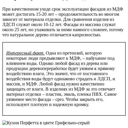
При качественном уходе срок эксплуатации фасадов из МДФ
может достигать 15-20 лет – продолжительность во многом
зависит от материала отделки. Для сравнения изделия из
ЛДСП служат около 10-12 лет. Фасады из массива служат
около 25 лет, но ухаживать за ними намного сложнее, потому
что натуральное дерево отличается капризностью.
Интересный факт.
Одна из претензий, которую
некоторые люди предъявляют к МДФ, – набухание под
влиянием воды. Однако любой фасад из дерева или
продукции деревопереработки будет уязвим к прямому
воздействию влаги. Это значит, что от постоянного
воздействия воды будут одинаково страдать и ЛДСП, и
массив, и МДФ. Любой фасад нужно качественно
защищать от влаги. В изделиях из МДФ за это отвечает
материал отделки – пластик, эмаль, пленка ПВХ. Самое
уязвимое место фасада – срез. Чтобы закрыть его,
используют плотную и надежную кромку.