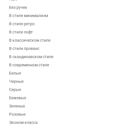
Без ручек
В стиле минимализм
В стиле ретро
В стиле лофт
В классическом стиле
В стиле прованс
В скандинавском стиле
В современном стиле
Белые
Черные
Серые
Бежевые
Зеленые
Розовые
Эконом-класса