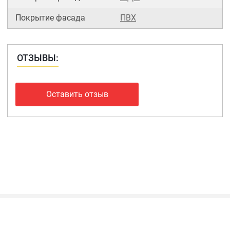
Покрытие фасада
ПВХ
ОТЗЫВЫ:
Оставить отзыв