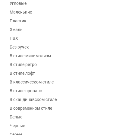
Угловые
Маленькие
Пластик
Эмаль
ПВХ
Без ручек
В стиле минимализм
В стиле ретро
В стиле лофт
В классическом стиле
В стиле прованс
В скандинавском стиле
В современном стиле
Белые
Черные
Серые