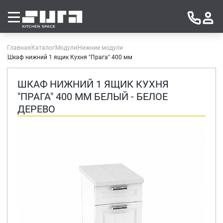
Главная
Каталог
Модули
Нижние модули
Шкаф нижний 1 ящик Кухня "Прага" 400 мм
ШКАФ НИЖНИЙ 1 ЯЩИК КУХНЯ
"ПРАГА" 400 ММ БЕЛЫЙ - БЕЛОЕ
ДЕРЕВО