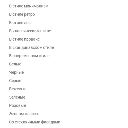
В стиле минимализм
В стиле ретро
В стиле лофт
В классическом стиле
В стиле прованс
В скандинавском стиле
В современном стиле
Белые
Черные
Серые
Бежевые
Зеленые
Розовые
Эконом-класса
Со стеклянными фасадами