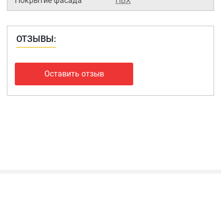
Покрытие фасада
ПВХ
ОТЗЫВЫ:
Оставить отзыв