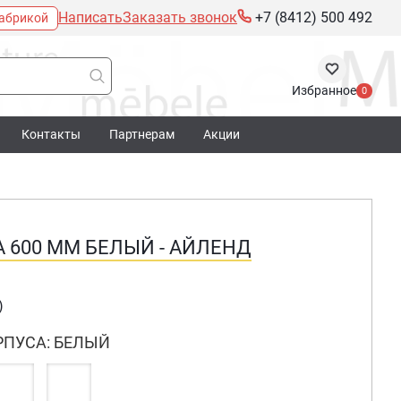
Написать
Заказать звонок
+7 (8412) 500 492
фабрикой
Избранное
0
Контакты
Партнерам
Акции
 600 ММ БЕЛЫЙ - АЙЛЕНД
)
РПУСА: БЕЛЫЙ