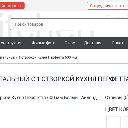
айн-проект
Сотрудничество с 
конструктор
Живые фото
О нас
Доставка
Оплата
тальный с 1 створкой Кухня Перфетта 600 мм
АЛЬНЫЙ С 1 СТВОРКОЙ КУХНЯ ПЕРФЕТТА
Отзывы (0
ЦВЕТ КО