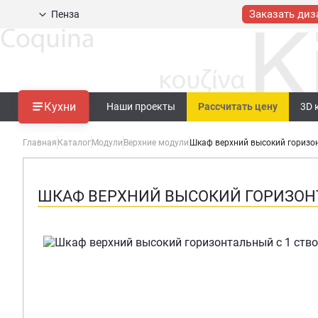
Заказать диз
Пенза
Кухни
Наши проекты
Рассчитать цену
3D 
Главная
Каталог
Модули
Верхние модули
Шкаф верхний высокий горизон
ШКАФ ВЕРХНИЙ ВЫСОКИЙ ГОРИЗОНТ