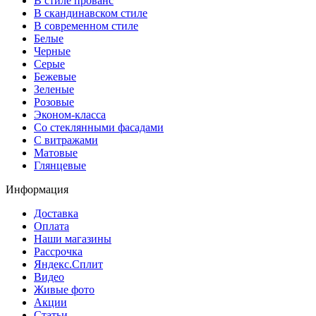
В стиле прованс
В скандинавском стиле
В современном стиле
Белые
Черные
Серые
Бежевые
Зеленые
Розовые
Эконом-класса
Со стеклянными фасадами
С витражами
Матовые
Глянцевые
Информация
Доставка
Оплата
Наши магазины
Рассрочка
Яндекс.Сплит
Видео
Живые фото
Акции
Статьи