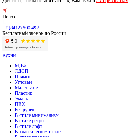
Для того, чтобы оставить отзыв, Вам нужно
авторизоваться
Пенза
+7 (8412) 500 492
Бесплатный звонок по России
Кухни
МДФ
ЛДСП
Прямые
Угловые
Маленькие
Пластик
Эмаль
ПВХ
Без ручек
В стиле минимализм
В стиле ретро
В стиле лофт
В классическом стиле