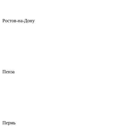
Ростов-на-Дону
Пенза
Пермь