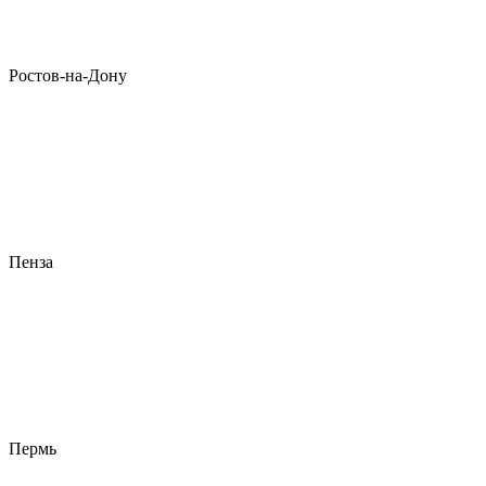
Ростов-на-Дону
Пенза
Пермь