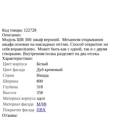
Код товара: 122728
Описание:
Модуль ШВ 300: шкаф верхний. Механизм открывания
шкафа основан на накладных петлях. Способ открытия: на
себя вправо/влево. Может быть как с одной, так и с двумя
створками. Внутренняя полка разделяет на два отсека.
Характеристики:
Цвет корпуса
Белый
Цвет фасада
Дуб кремовый
Серия
Ницца
Ширина
800
Глубина
318
Высота
358
Материал корпуса
лдсп
Материал фасада
МДФ
Покрытие фасада
ПВХ
Отзывы: