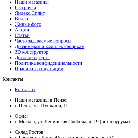
Наши магазины
Рассрочка
Яндекс.Сплит
Видео
Живые фото
Акции
Статьи
Часто задаваемые вопросы
Дизайнерам и комплектовщикам
3D конструктор
Договор оферты
Политика конфиденциальности
Правила эксплуатации
Контакты
Контакты
Наши магазины в Пензе:
г. Пенза, ул. Пушкина, 11
Офис:
г. Москва, ул. Ленинская Слобода, д. 19 (нет шоурума)
Склад Ростов:
г. Ростов-на-Дону, Юго-восточная промзона 3/1