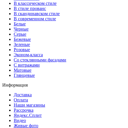
В классическом стиле
В стиле прованс
В скандинавском стиле
В современном стиле
Белые
Черные
Серые
Бежевые
Зеленые
Розовые
Эконом-класса
Со стеклянными фасадами
С витражами
Матовые
Глянцевые
Информация
Доставка
Оплата
Наши магазины
Рассрочка
Яндекс.Сплит
Видео
Живые фото