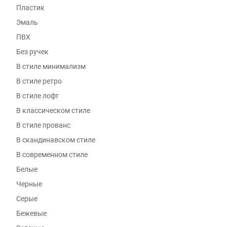
Пластик
Эмаль
ПВХ
Без ручек
В стиле минимализм
В стиле ретро
В стиле лофт
В классическом стиле
В стиле прованс
В скандинавском стиле
В современном стиле
Белые
Черные
Серые
Бежевые